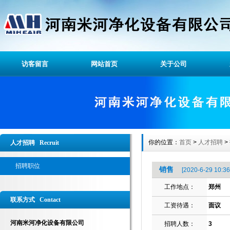
访客留言
网站首页
关于公司
你的位置：
首页
>
人才招聘
>
人才招聘 Recruit
招聘职位
销售
[2020-6-29 10:36
工作地点：
郑州
联系方式 Contact
工资待遇：
面议
河南米河净化设备有限公司
招聘人数：
3