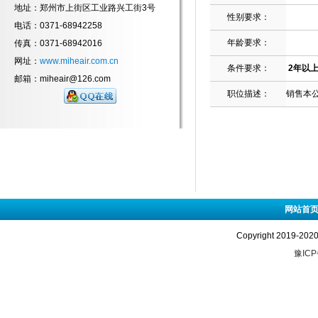
地址：郑州市上街区工业路兴工街3号
性别要求：
电话：0371-68942258
年龄要求：
传真：0371-68942016
网址：
www.miheair.com.cn
条件要求：
2年以
邮箱：miheair@126.com
职位描述：
销售本
网站首
Copyright 2019-
豫ICP